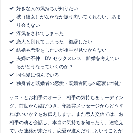
好きな人の気持ちが知りたい
彼（彼女）がなかなか振り向いてくれない、あま
り会えない
浮気をされてしまった
恋人と別れてしまった 復縁したい
結婚や恋愛をしたいが相手が見つからない
夫婦の不仲 DV セックスレス 離婚を考えてい
るがどうなっていくのか？
同性愛に悩んでいる
独身者と既婚者の恋愛・既婚者同志の恋愛に悩む
ゲストとお相手のオーラ、相手の気持ちをリーディン
グ、前世から結びつき、守護霊メッセージからどうす
ればいいか？をお伝えします。また恋人交信では、お
相手の魂と会話し、本当の気持ちを知ったり、途絶え
ていた連絡が来たり、恋愛が進んだり…ということが