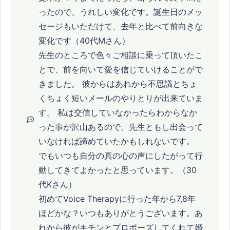
ったので、うれしい変化です。誕生日のメッ
セージもいただけて、去年と比べて前向きな
変化です（40代Mさん）
先生のところで色々ご相談に乗って頂いたこ
とで、前を向いて愛を信じていけることがで
きました。 彼からはあれから不思議とちょ
くちょく短いメールのやりとりが出来ていま
す。 私は交信していなかったらわからなか
った事が沢山あるので、先生ともし出会って
いなければ諦めていたかもしれないです。
でもいつも自分の真の心の声にしたがって行
動してきてよかったと思っています。（30
代Kさん）
初めてVoice Therapyに行った年から7,8年
ほどかな？いつもありがとうございます。あ
れから彼がキチンとプロポーズしてくれて婚