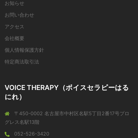
お知らせ
お問い合わせ
アクセス
会社概要
個人情報保護方針
特定商法取引法
VOICE THERAPY（ボイスセラピーはる
にれ）
〒450-0002 名古屋市中村区名駅5丁目2番17号プロ
グレス名駅13階
052-526-3420