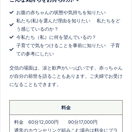
お腹の赤ちゃんの状態や気持ちを知りたい
私たち(私)を選んだ理由を知りたい 私たちをど
う感じているのか？
今私たち（私）に何を望んでいるの？
子育てで気をつけることを事前に知りたい 子育
ての参考にしたい
交信の場面は、涙と歓声がいっぱいです。赤っちゃん
が自分の前世を語ることもあります。ご夫婦でお受け
になることもできます。
料金
料金 60分
12,000
円
90
分
17,000
円
通常のカウンセリング組みこむ場合は料金にプラ