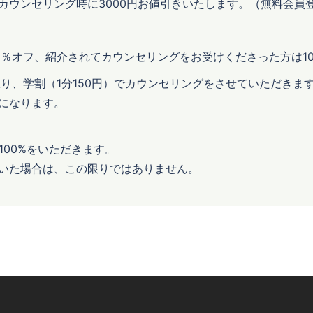
るとカウンセリング時に3000円お値引きいたします。（無料会員
0％オフ、紹介されてカウンセリングをお受けくださった方は1
限り、学割（1分150円）でカウンセリングをさせていただきま
になります。
100%をいただきます。
いた場合は、この限りではありません。