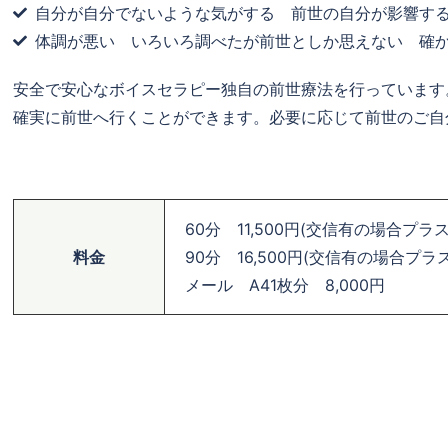
自分が自分でないような気がする 前世の自分が影響す
体調が悪い いろいろ調べたが前世としか思えない 確
安全で安心なボイスセラピー独自の前世療法を行っています
確実に前世へ行くことができます。必要に応じて前世のご自
60分 11,500円(交信有の場合プラ
料金
90分 16,500円(交信有の場合プラ
メール A41枚分 8,000円
」