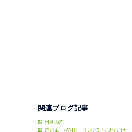
関連ブログ記事
日常の森
声の風ー祝詞ヒーリング3「あわのうた