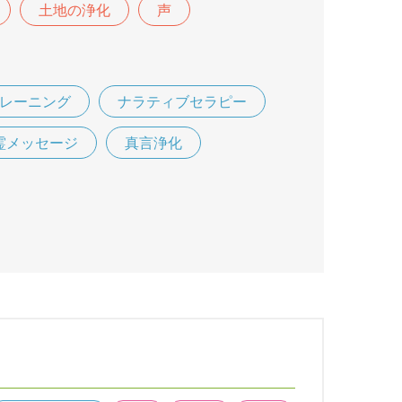
土地の浄化
声
レーニング
ナラティブセラピー
霊メッセージ
真言浄化