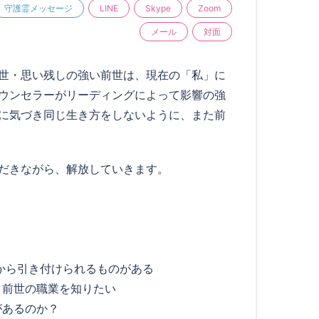
守護霊メッセージ
LINE
Skype
Zoom
メール
対面
世・思い残しの強い前世は、現在の「私」に
ウンセラーがリーディングによって影響の強
に気づき同じ生き方をしないように、また前
だきながら、解放していきます。
から引き付けられるものがある
 前世の職業を知りたい
があるのか？