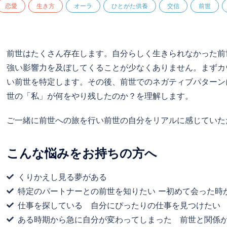
恋愛
生き方
オーラ
ひとがた供養
交信
前世
前世はたくさん存在します。自分らしく生きられなかった前
強い影響力を及ぼしてくることが少なくありません。まずカ
い前世を特定します。その後、前世でのネガティブパターン
世の「私」が何をやり残したのか？を理解します。
ご一緒に前世への旅を行い前世の自分をリアルに感じていた
こんな悩みをお持ちの方へ
くりかえし見る夢がある
特定のパートナーとの前世を知りたい ー初めて会った時
仕事を探している 自分にぴったりの仕事を見つけたい
ある時期から急に自分が変わってしまった 前世と関係