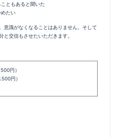
ることもあると聞いた
かめたい
。意識がなくなることはありません。そして
分と交信もさせたいただきます。
ス500円）
ス500円）