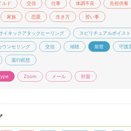
イルド
交信
仕事
体調不良
先祖供養
家族
恋愛
生き方
習い事
サイキックアタックヒーリング
スピリチュアルボイスト
カウンセリング
交信
傾聴
前世
守護
退行瞑想
kype
Zoom
メール
対面
グ