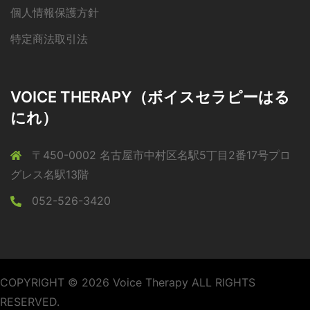
個人情報保護方針
特定商法取引法
VOICE THERAPY（ボイスセラピーはる
にれ）
〒450-0002 名古屋市中村区名駅5丁目2番17号プロ
グレス名駅13階
052-526-3420
COPYRIGHT © 2026 Voice Therapy ALL RIGHTS
RESERVED.