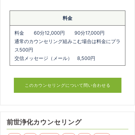
料金
料金 60分
12,000
円
90
分
17,000
円
通常のカウンセリング組みこむ場合は料金にプラ
ス
500
円
交信メッセージ（メール） 8,500円
このカウンセリングについて問い合わせる
前世浄化カウンセリング