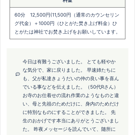
料金
60分 12,500円(11,500円（通常のカウンセリン
グ代金）＋
1000
円（ひとがた焚き上げ料金）ひ
とがたは神社でお焚き上げをお願いしています。
今日は有難うございました。 とても軽やか
な気分で、家に戻りました。 早速姉たちに
も、父が私達きょうだいの仲の良い事を喜ん
でいる事などを伝えました。（50代Rさん）
お寺のお仕着せの流れ作業のようなものと違
い、母と先祖のためだけに、身内のためだけ
に特別なものにすることができました。 先
生のおかげです本当にありがとうございまし
た。 昨夜メッセージを読んでいて、随所に