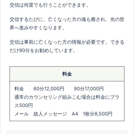
交信は何度でも行うことができます。
交信するたびに、亡くなった方の魂も癒され、光の世
界へ進みやすくなります。
交信は事前に亡くなった方の情報が必要です。できる
だけ
90
分をお勧めしています。
料金
料金 60分
12,000
円
90
分
17,000
円
通常のカウンセリング組みこむ場合は料金にプラ
ス
500
円
メール 故人メッセージ A4 1枚分8,500円