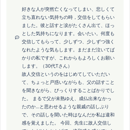
好きな人が突然亡くなってしまい、悲しくて
立ち直れない気持ちの時，交信をしてもらい
ました。彼と話すと涙がたくさん出て、ほっ
とした気持ちになります。会いたい。何度も
交信してもらって、少しずつ、少しずつ強く
なれたような気もします。まだまだ泣いてば
かりの私ですが、これからもよろしくお願い
します。（30代Tさん）
故人交信というのをはじめてしていただい
て、ちょっと戸惑いながらも、父の話すこと
を聞きながら、びっくりすることばかりでし
た。 まるで父が未熟ゆえ、成仏出来なかっ
たのか…と思わせるような親戚の話しぶり
で、その話しを聞いた時はなんだか私は違和
感を覚えました。 今回、先生に故人交信し