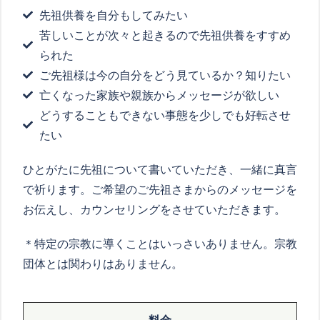
先祖供養を自分もしてみたい
苦しいことが次々と起きるので先祖供養をすすめ
られた
ご先祖様は今の自分をどう見ているか？知りたい
亡くなった家族や親族からメッセージが欲しい
どうすることもできない事態を少しでも好転させ
たい
ひとがたに先祖について書いていただき、一緒に真言
で祈ります。ご希望のご先祖さまからのメッセージを
お伝えし、カウンセリングをさせていただきます。
＊特定の宗教に導くことはいっさいありません。宗教
団体とは関わりはありません。