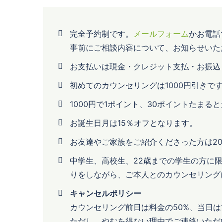
完全予約制です。
メールフォーム
かお電話
事前にご相談内容について、お知らせいた
お支払いは現金・クレジット支払・お振込
初めてのカウンセリングは1000円引きで
1000円で1ポイント、30ポイントたま
お誕生日月は15％オフとなります。
お友達やご家族をご紹介くださった方は2
中学生、高校生、22歳までの学生の方に
りをしながら、ご本人とのカウンセリング
キャンセルポリシー
カウンセリング前日は料金の50%、当日は
ただし、やむを得ない理由でご連絡いただ