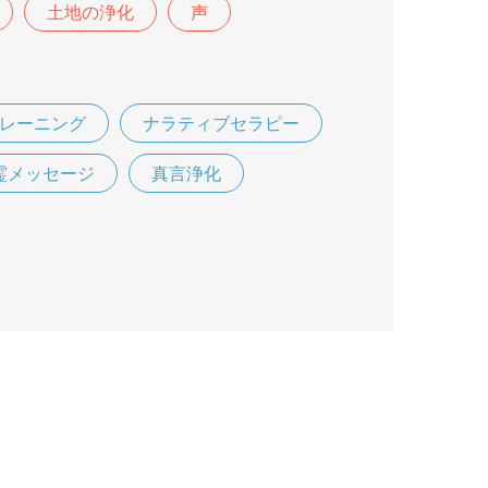
土地の浄化
声
レーニング
ナラティブセラピー
霊メッセージ
真言浄化