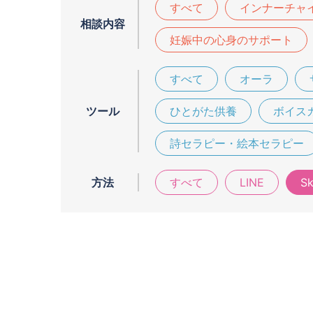
すべて
インナーチャ
相談内容
妊娠中の心身のサポート
すべて
オーラ
ツール
ひとがた供養
ボイス
詩セラピー・絵本セラピー
方法
すべて
LINE
S