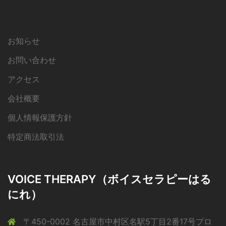
お知らせ
お問い合わせ
アクセス
会社概要
個人情報保護方針
特定商法取引法
VOICE THERAPY（ボイスセラピーはる
にれ）
〒450-0002 名古屋市中村区名駅5丁目2番17号プロ