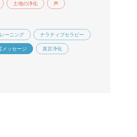
土地の浄化
声
レーニング
ナラティブセラピー
霊メッセージ
真言浄化