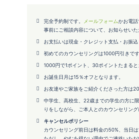
完全予約制です。
メールフォーム
かお電話
事前にご相談内容について、お知らせいた
お支払いは現金・クレジット支払・お振込
初めてのカウンセリングは1000円引きで
1000円で1ポイント、30ポイントたま
お誕生日月は15％オフとなります。
お友達やご家族をご紹介くださった方は2
中学生、高校生、22歳までの学生の方に
りをしながら、ご本人とのカウンセリング
キャンセルポリシー
カウンセリング前日は料金の50%、当日は
ただし、やむを得ない理由でご連絡いただ