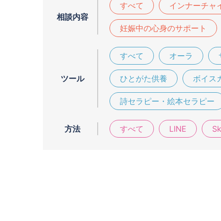
すべて
インナーチャ
相談内容
妊娠中の心身のサポート
すべて
オーラ
ツール
ひとがた供養
ボイス
詩セラピー・絵本セラピー
方法
すべて
LINE
S