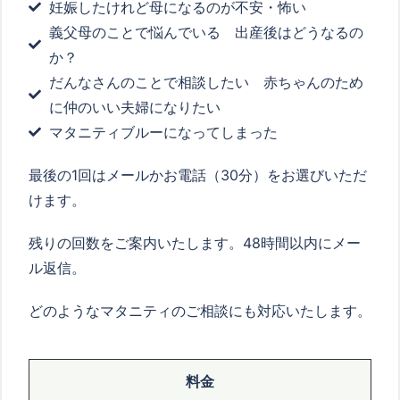
妊娠したけれど母になるのが不安・怖い
義父母のことで悩んでいる 出産後はどうなるの
か？
だんなさんのことで相談したい 赤ちゃんのため
に仲のいい夫婦になりたい
マタニティブルーになってしまった
最後の
1
回はメールかお電話（
30
分）をお選びいただ
けます。
残りの回数をご案内いたします。
48
時間以内にメー
ル返信。
どのようなマタニティのご相談にも対応いたします。
料金