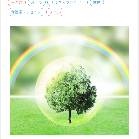
生き方
オーラ
ナラティブセラピー
前世
守護霊メッセージ
メール