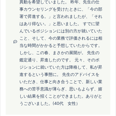
異動を希望していました。 昨年、先生の仕
事カウンセリングを受けたときに、「今の部
署で昇進する。」と言われましたが、「それ
はあり得ない。」と思いました。 すでに望
んでいるポジションには別の方が就いていた
こと、そして、今の業務で評価されるには相
当な時間がかかると予想していたからです。
しかし、この春、まさかの展開が。 先生の
鑑定通り、昇進したのです。 元々、そのポ
ジションに就いていた方は降格して、私が昇
進するという事態に。 先生のアドバイスを
いただき、仕事と向き合うことで、新しい業
務への苦手意識が薄らぎ、思いもよらず、嬉
しい結果を招くことができました。ありがと
うございました。(40代 女性）