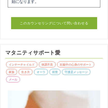
始になります。
このカウンセリングについて問い合わせる
マタニティサポート愛
インナーチャイルド
体調不良
妊娠中の心身のサポート
家族
生き方
オーラ
前世
守護霊メッセージ
メール