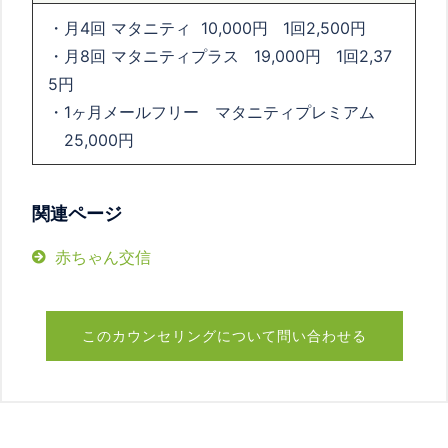
・月
4
回 マタニティ
10,000
円
1
回
2,500
円
・月
8
回
マタニティプラス
19,000
円
1
回
2,37
5
円
・1ヶ月メールフリー マタニティプレミアム
25,000
円
関連ページ
赤ちゃん交信
このカウンセリングについて問い合わせる