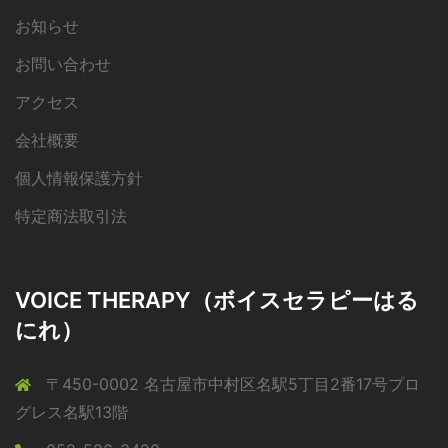
お知らせ
お問い合わせ
アクセス
会社概要
個人情報保護方針
特定商法取引法
VOICE THERAPY（ボイスセラピーはる
にれ）
〒450-0002 名古屋市中村区名駅5丁目2番17号プロ
グレス名駅13階