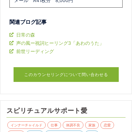
メール A41枚分 8,000円
関連ブログ記事
日常の森
声の風ー祝詞ヒーリング3「あわのうた」
前世リーディング
このカウンセリングについて問い合わせる
スピリチュアルサポート愛
インナーチャイルド
仕事
体調不良
家族
恋愛