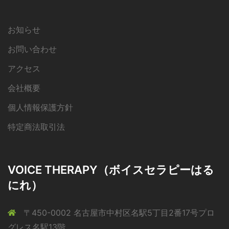
お知らせ
お問い合わせ
アクセス
会社概要
個人情報保護方針
特定商法取引法
VOICE THERAPY（ボイスセラピーはる
にれ）
〒450-0002 名古屋市中村区名駅5丁目2番17号プロ
グレス名駅13階