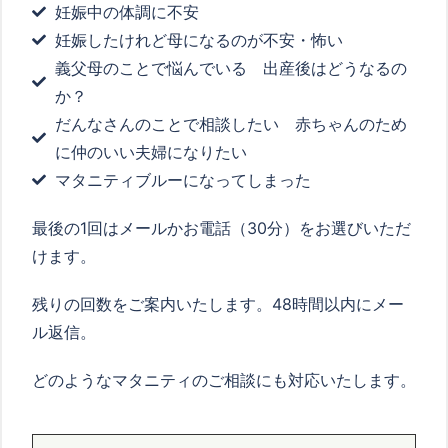
妊娠中の体調に不安
妊娠したけれど母になるのが不安・怖い
義父母のことで悩んでいる 出産後はどうなるの
か？
だんなさんのことで相談したい 赤ちゃんのため
に仲のいい夫婦になりたい
マタニティブルーになってしまった
最後の
1
回はメールかお電話（
30
分）をお選びいただ
けます。
残りの回数をご案内いたします。
48
時間以内にメー
ル返信。
どのようなマタニティのご相談にも対応いたします。