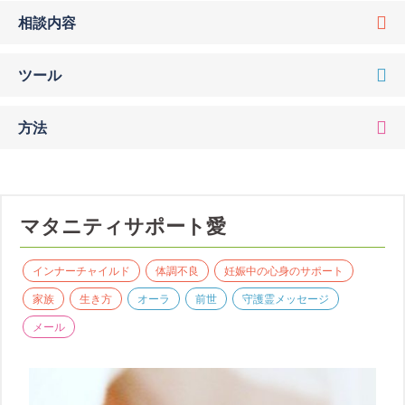
相談内容
ツール
方法
マタニティサポート愛
インナーチャイルド
体調不良
妊娠中の心身のサポート
家族
生き方
オーラ
前世
守護霊メッセージ
メール