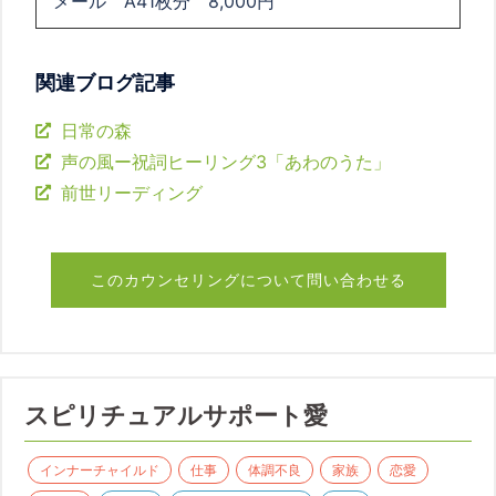
メール A41枚分 8,000円
関連ブログ記事
日常の森
声の風ー祝詞ヒーリング3「あわのうた」
前世リーディング
このカウンセリングについて問い合わせる
スピリチュアルサポート愛
インナーチャイルド
仕事
体調不良
家族
恋愛