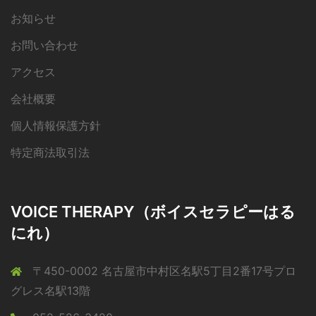
お知らせ
お問い合わせ
アクセス
会社概要
個人情報保護方針
特定商法取引法
VOICE THERAPY（ボイスセラピーはる
にれ）
〒450-0002 名古屋市中村区名駅5丁目2番17号プロ
グレス名駅13階