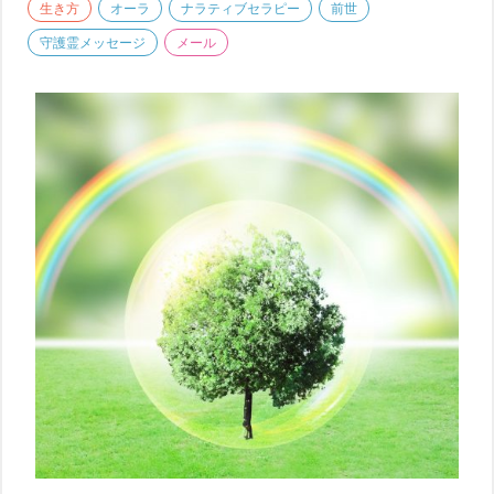
生き方
オーラ
ナラティブセラピー
前世
守護霊メッセージ
メール