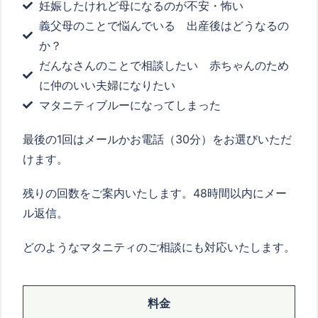
妊娠したけれど母になるのが不安・怖い
義父母のことで悩んでいる 出産後はどうなるの
か？
だんなさんのことで相談したい 赤ちゃんのため
に仲のいい夫婦になりたい
マタニティブルーになってしまった
最後の
1
回はメールかお電話（
30
分）をお選びいただ
けます。
残りの回数をご案内いたします。
48
時間以内にメー
ル返信。
どのようなマタニティのご相談にも対応いたします。
料金