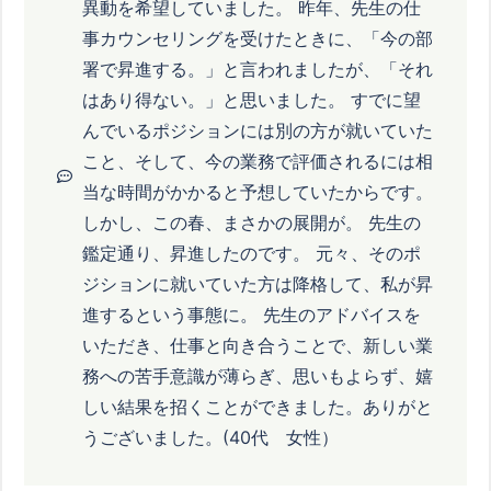
異動を希望していました。 昨年、先生の仕
事カウンセリングを受けたときに、「今の部
署で昇進する。」と言われましたが、「それ
はあり得ない。」と思いました。 すでに望
んでいるポジションには別の方が就いていた
こと、そして、今の業務で評価されるには相
当な時間がかかると予想していたからです。
しかし、この春、まさかの展開が。 先生の
鑑定通り、昇進したのです。 元々、そのポ
ジションに就いていた方は降格して、私が昇
進するという事態に。 先生のアドバイスを
いただき、仕事と向き合うことで、新しい業
務への苦手意識が薄らぎ、思いもよらず、嬉
しい結果を招くことができました。ありがと
うございました。(40代 女性）