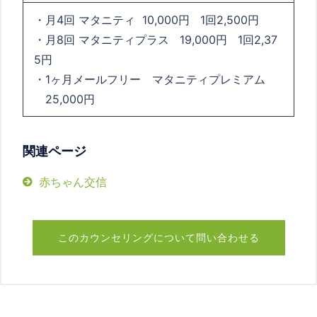
・月
4
回 マタニティ
10,000
円
1
回
2,500
円
・月
8
回
マタニティプラス
19,000
円
1
回
2,37
5
円
・1ヶ月メールフリー マタニティプレミアム
25,000
円
関連ページ
赤ちゃん交信
このカウンセリングについて問い合わせる