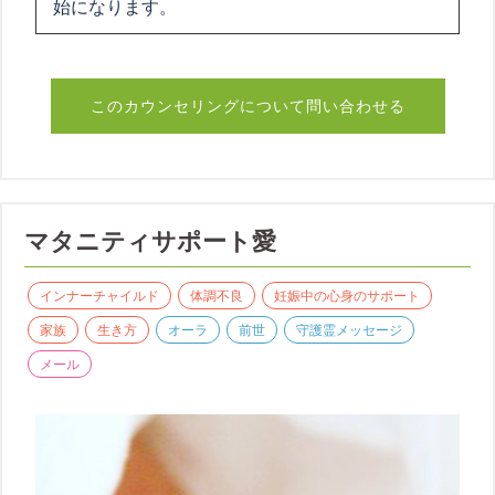
始になります。
このカウンセリングについて問い合わせる
マタニティサポート愛
インナーチャイルド
体調不良
妊娠中の心身のサポート
家族
生き方
オーラ
前世
守護霊メッセージ
メール