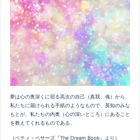
夢は心の奥深くに宿る高次の自己（真我、魂）から、
私たちに届けられる手紙のようなもので、英知のみな
もとが、私たちの内奥（心の深いところ）にあること
を教えてくれるものである。
（ベティ・ベサーズ『
The Dream Book
』より）