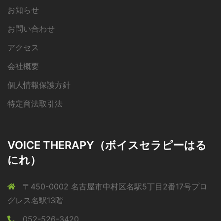
お知らせ
お問い合わせ
アクセス
会社概要
個人情報保護方針
特定商法取引法
VOICE THERAPY（ボイスセラピーはる
にれ）
〒450-0002 名古屋市中村区名駅5丁目2番17号プロ
グレス名駅13階
052-526-3420