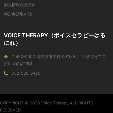
個人情報保護方針
特定商法取引法
VOICE THERAPY（ボイスセラピーはる
にれ）
〒450-0002 名古屋市中村区名駅5丁目2番17号プロ
グレス名駅13階
052-526-3420
COPYRIGHT © 2026 Voice Therapy ALL RIGHTS
RESERVED.