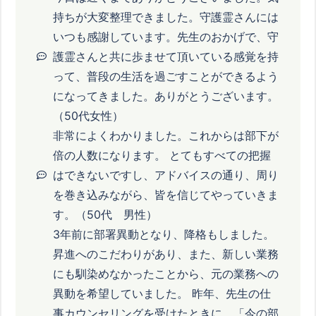
持ちが大変整理できました。守護霊さんには
いつも感謝しています。先生のおかげで、守
護霊さんと共に歩ませて頂いている感覚を持
って、普段の生活を過ごすことができるよう
になってきました。ありがとうございます。
（50代女性）
非常によくわかりました。これからは部下が
倍の人数になります。 とてもすべての把握
はできないですし、アドバイスの通り、周り
を巻き込みながら、皆を信じてやっていきま
す。（50代 男性）
3年前に部署異動となり、降格もしました。
昇進へのこだわりがあり、また、新しい業務
にも馴染めなかったことから、元の業務への
異動を希望していました。 昨年、先生の仕
事カウンセリングを受けたときに、「今の部