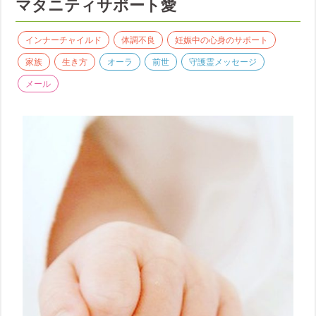
マタニティサポート愛
インナーチャイルド
体調不良
妊娠中の心身のサポート
家族
生き方
オーラ
前世
守護霊メッセージ
メール