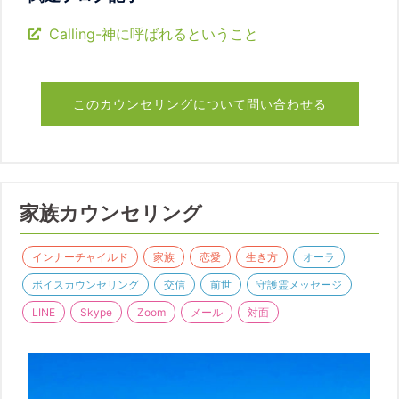
Calling-神に呼ばれるということ
このカウンセリングについて問い合わせる
家族カウンセリング
インナーチャイルド
家族
恋愛
生き方
オーラ
ボイスカウンセリング
交信
前世
守護霊メッセージ
LINE
Skype
Zoom
メール
対面