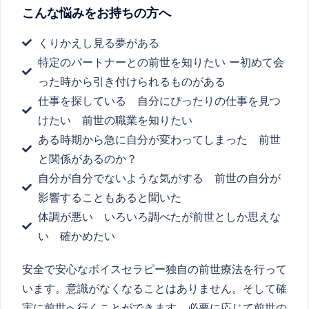
こんな悩みをお持ちの方へ
くりかえし見る夢がある
特定のパートナーとの前世を知りたい ー初めて会
った時から引き付けられるものがある
仕事を探している 自分にぴったりの仕事を見つ
けたい 前世の職業を知りたい
ある時期から急に自分が変わってしまった 前世
と関係があるのか？
自分が自分でないような気がする 前世の自分が
影響することもあると聞いた
体調が悪い いろいろ調べたが前世としか思えな
い 確かめたい
安全で安心なボイスセラピー独自の前世療法を行って
います。意識がなくなることはありません。そして確
実に前世へ行くことができます。必要に応じて前世の