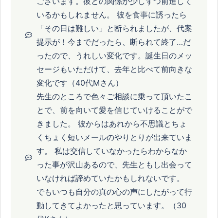
ございます。彼との関係が少しずつ前進して
いるかもしれません。 彼を食事に誘ったら
「その日は難しい」と断られましたが、代案
提示が！今までだったら、断られて終了…だ
ったので、うれしい変化です。誕生日のメッ
セージもいただけて、去年と比べて前向きな
変化です（40代Mさん）
先生のところで色々ご相談に乗って頂いたこ
とで、前を向いて愛を信じていけることがで
きました。 彼からはあれから不思議とちょ
くちょく短いメールのやりとりが出来ていま
す。 私は交信していなかったらわからなか
った事が沢山あるので、先生ともし出会って
いなければ諦めていたかもしれないです。
でもいつも自分の真の心の声にしたがって行
動してきてよかったと思っています。（30