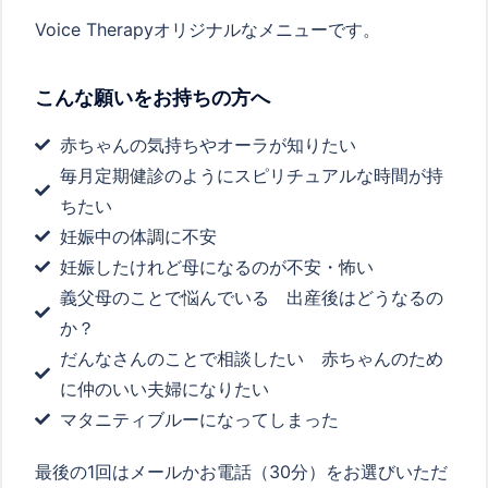
Voice Therapyオリジナルなメニューです。
こんな願いをお持ちの方へ
赤ちゃんの気持ちやオーラが知りたい
毎月定期健診のようにスピリチュアルな時間が持
ちたい
妊娠中の体調に不安
妊娠したけれど母になるのが不安・怖い
義父母のことで悩んでいる 出産後はどうなるの
か？
だんなさんのことで相談したい 赤ちゃんのため
に仲のいい夫婦になりたい
マタニティブルーになってしまった
最後の
1
回はメールかお電話（
30
分）をお選びいただ