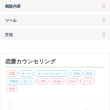
相談内容
ツール
方法
恋愛カウンセリング
恋愛
オーラ
ボイスカウンセリング
交信
前世
守護霊メッセージ
LINE
Skype
Zoom
メール
対面