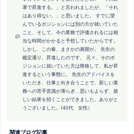
署で昇進する。」と言われましたが、「それ
はあり得ない。」と思いました。 すでに望
んでいるポジションには別の方が就いていた
こと、そして、今の業務で評価されるには相
当な時間がかかると予想していたからです。
しかし、この春、まさかの展開が。 先生の
鑑定通り、昇進したのです。 元々、そのポ
ジションに就いていた方は降格して、私が昇
進するという事態に。 先生のアドバイスを
いただき、仕事と向き合うことで、新しい業
務への苦手意識が薄らぎ、思いもよらず、嬉
しい結果を招くことができました。ありがと
うございました。(40代 女性）
関連ブログ記事