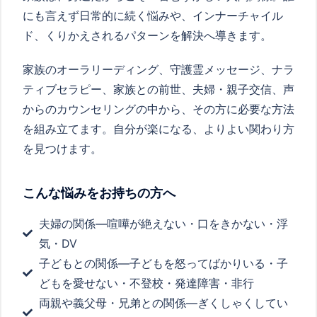
にも言えず日常的に続く悩みや、インナーチャイル
ド、くりかえされるパターンを解決へ導きます。
家族のオーラリーディング、守護霊メッセージ、ナラ
ティブセラピー、家族との前世、夫婦・親子交信、声
からのカウンセリングの中から、その方に必要な方法
を組み立てます。自分が楽になる、よりよい関わり方
を見つけます。
こんな悩みをお持ちの方へ
夫婦の関係―喧嘩が絶えない・口をきかない・浮
気・DV
子どもとの関係―子どもを怒ってばかりいる・子
どもを愛せない・不登校・発達障害・非行
両親や義父母・兄弟との関係―ぎくしゃくしてい