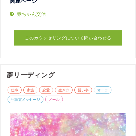
関連ページ
赤ちゃん交信
このカウンセリングについて問い合わせる
夢リーディング
仕事
家族
恋愛
生き方
習い事
オーラ
守護霊メッセージ
メール