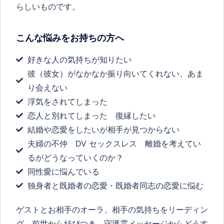
らしいものです。
こんな悩みをお持ちの方へ
好きな人の気持ちが知りたい
彼（彼女）がなかなか振り向いてくれない、あま
り会えない
浮気をされてしまった
恋人と別れてしまった 復縁したい
結婚や恋愛をしたいが相手が見つからない
夫婦の不仲 DV セックスレス 離婚を考えてい
るがどうなっていくのか？
同性愛に悩んでいる
独身者と既婚者の恋愛・既婚者同志の恋愛に悩む
ゲストとお相手のオーラ、相手の気持ちをリーディン
グ、前世から結びつき、守護霊メッセージからどうす