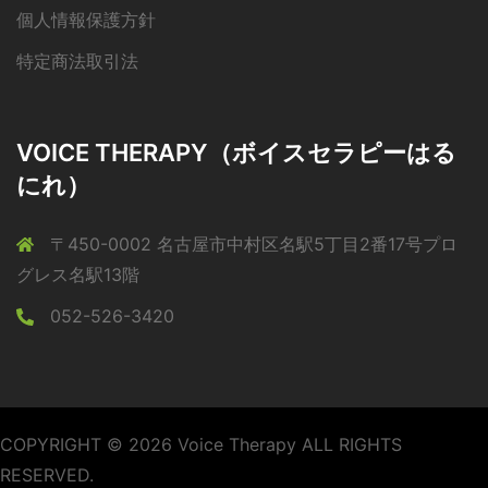
個人情報保護方針
特定商法取引法
VOICE THERAPY（ボイスセラピーはる
にれ）
〒450-0002 名古屋市中村区名駅5丁目2番17号プロ
グレス名駅13階
052-526-3420
COPYRIGHT © 2026 Voice Therapy ALL RIGHTS
RESERVED.