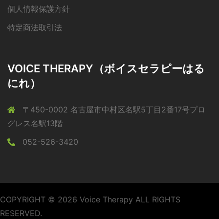
個人情報保護方針
特定商法取引法
VOICE THERAPY（ボイスセラピーはる
にれ）
〒450-0002 名古屋市中村区名駅5丁目2番17号プロ
グレス名駅13階
052-526-3420
COPYRIGHT © 2026 Voice Therapy ALL RIGHTS
RESERVED.