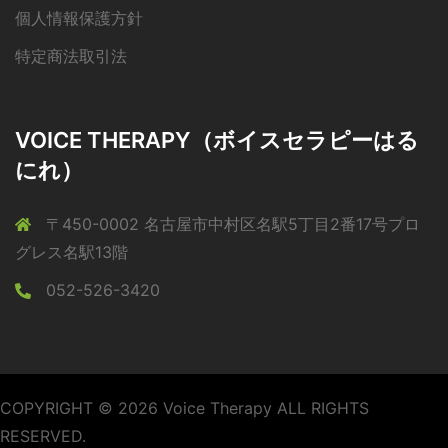
個人情報保護方針
特定商法取引法
VOICE THERAPY（ボイスセラピーはる
にれ）
〒450-0002 名古屋市中村区名駅5丁目2番17号プロ
グレス名駅13階
052-526-3420
COPYRIGHT © 2026 Voice Therapy ALL RIGHTS
RESERVED.