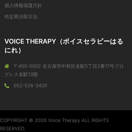
個人情報保護方針
特定商法取引法
VOICE THERAPY（ボイスセラピーはる
にれ）
〒450-0002 名古屋市中村区名駅5丁目2番17号プロ
グレス名駅13階
052-526-3420
COPYRIGHT © 2026 Voice Therapy ALL RIGHTS
RESERVED.