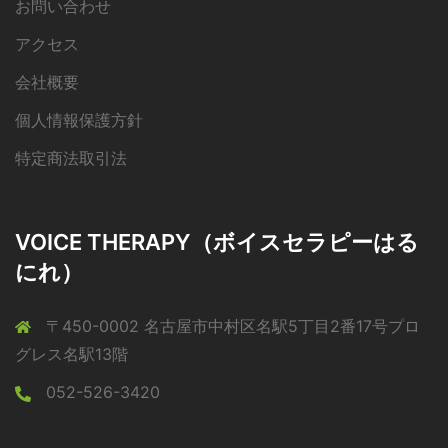
お問い合わせ
アクセス
会社概要
個人情報保護方針
特定商法取引法
VOICE THERAPY（ボイスセラピーはる
にれ）
〒450-0002 名古屋市中村区名駅5丁目2番17号プロ
グレス名駅13階
052-526-3420