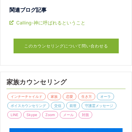
関連ブログ記事
Calling-神に呼ばれるということ
このカウンセリングについて問い合わせる
家族カウンセリング
インナーチャイルド
家族
恋愛
生き方
オーラ
ボイスカウンセリング
交信
前世
守護霊メッセージ
LINE
Skype
Zoom
メール
対面