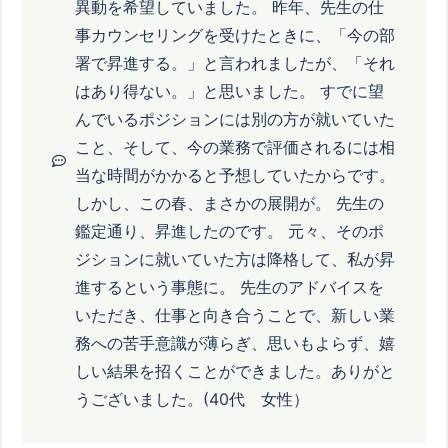
異動を希望していました。 昨年、先生の仕
事カウンセリングを受けたときに、「今の部
署で昇進する。」と言われましたが、「それ
はあり得ない。」と思いました。 すでに望
んでいるポジションには別の方が就いていた
こと、そして、今の業務で評価されるには相
当な時間がかかると予想していたからです。
しかし、この春、まさかの展開が。 先生の
鑑定通り、昇進したのです。 元々、そのポ
ジションに就いていた方は降格して、私が昇
進するという事態に。 先生のアドバイスを
いただき、仕事と向き合うことで、新しい業
務への苦手意識が薄らぎ、思いもよらず、嬉
しい結果を招くことができました。ありがと
うございました。(40代 女性）