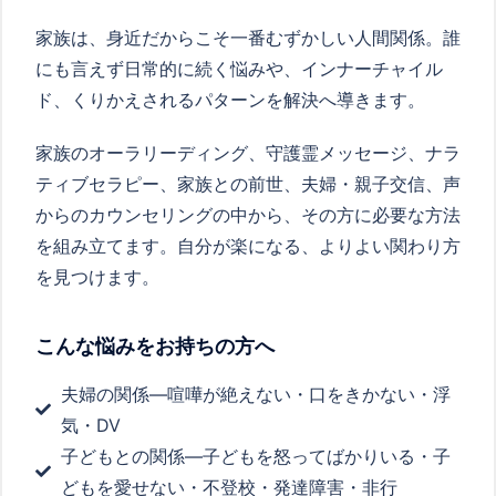
家族は、身近だからこそ一番むずかしい人間関係。誰
にも言えず日常的に続く悩みや、インナーチャイル
ド、くりかえされるパターンを解決へ導きます。
家族のオーラリーディング、守護霊メッセージ、ナラ
ティブセラピー、家族との前世、夫婦・親子交信、声
からのカウンセリングの中から、その方に必要な方法
を組み立てます。自分が楽になる、よりよい関わり方
を見つけます。
こんな悩みをお持ちの方へ
夫婦の関係―喧嘩が絶えない・口をきかない・浮
気・DV
子どもとの関係―子どもを怒ってばかりいる・子
どもを愛せない・不登校・発達障害・非行