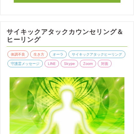
サイキックアタックカウンセリング＆
ヒーリング
体調不良
生き方
オーラ
サイキックアタックヒーリング
守護霊メッセージ
LINE
Skype
Zoom
対面