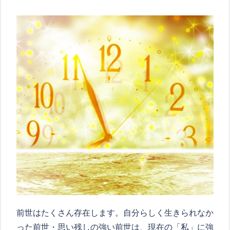
前世はたくさん存在します。自分らしく生きられなか
った前世・思い残しの強い前世は、現在の「私」に強