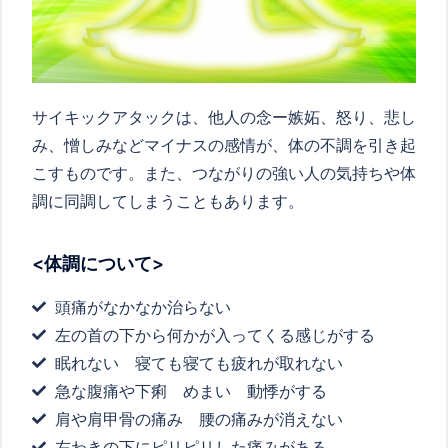
サイキックアタックは、他人の念ー嫉妬、怒り、悲し
み、憎しみなどマイナスの感情が、体の不調を引き起
こすものです。また、つながりの強い人の気持ちや体
調に同調してしまうこともあります。
<体調について>
頭痛がなかなか治らない
左の首の下から何かが入ってくる感じがする
眠れない 寝ても寝ても疲れが取れない
急な腹痛や下痢 めまい 動悸がする
肩や肩甲骨の痛み 腰の痛みが消えない
左わきの下にピリピリした痛みがある