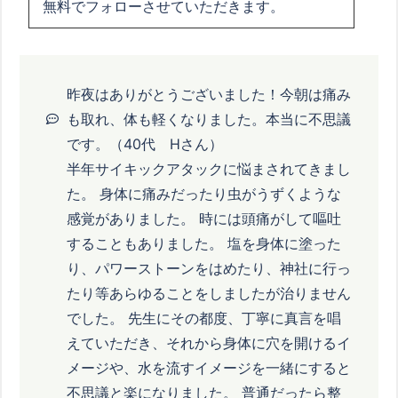
無料でフォローさせていただきます。
昨夜はありがとうございました！今朝は痛み
も取れ、体も軽くなりました。本当に不思議
です。（40代 Hさん）
半年サイキックアタックに悩まされてきまし
た。 身体に痛みだったり虫がうずくような
感覚がありました。 時には頭痛がして嘔吐
することもありました。 塩を身体に塗った
り、パワーストーンをはめたり、神社に行っ
たり等あらゆることをしましたが治りません
でした。 先生にその都度、丁寧に真言を唱
えていただき、それから身体に穴を開けるイ
メージや、水を流すイメージを一緒にすると
不思議と楽になりました。 普通だったら整