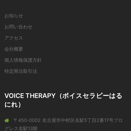
お知らせ
お問い合わせ
アクセス
会社概要
個人情報保護方針
特定商法取引法
VOICE THERAPY（ボイスセラピーはる
にれ）
〒450-0002 名古屋市中村区名駅5丁目2番17号プロ
グレス名駅13階