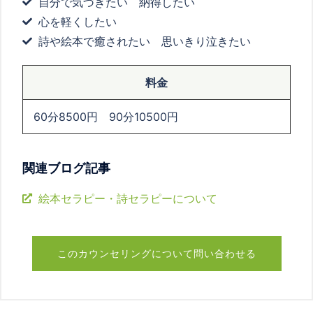
自分で気づきたい 納得したい
心を軽くしたい
詩や絵本で癒されたい 思いきり泣きたい
料金
60分
8500
円
90
分
10500
円
関連ブログ記事
絵本セラピー・詩セラピーについて
このカウンセリングについて問い合わせる