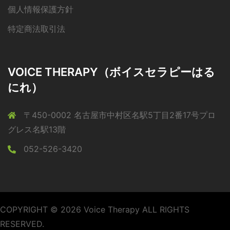
個人情報保護方針
特定商法取引法
VOICE THERAPY（ボイスセラピーはる
にれ）
〒450-0002 名古屋市中村区名駅5丁目2番17号プロ
グレス名駅13階
052-526-3420
COPYRIGHT © 2026 Voice Therapy ALL RIGHTS
RESERVED.